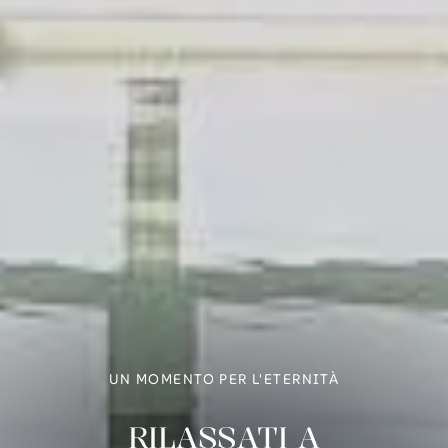
UN MOMENTO PER L'ETERNITÀ
RILASSATI A