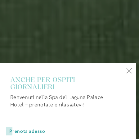
ANCHE PER OSPITI
GIORNALIERI
Benvenuti nella Spa del Laguna Palace
Hotel – prenotate e rilassatevi!
Prenota adesso