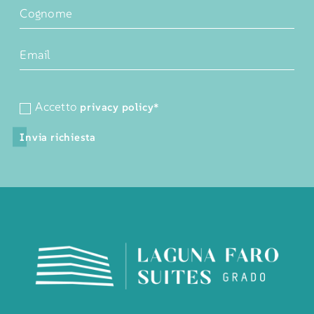
Accetto
privacy policy
*
Invia richiesta