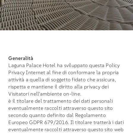
Generalità
Laguna Palace Hotel ha sviluppato questa Policy
Privacy Internet al fine di conformare la propria
attività a quella di soggetto fidato che assicura,
rispetta e mantiene il diritto alla privacy dei
Visitatori nell’ambiente on-line.
è il titolare del trattamento dei dati personali
eventualmente raccolti attraverso questo sito
secondo quanto definito dal Regolamento
Europeo GDPR 679/2016. Il titolare tratterà i dati
eventualmente raccolti attraverso questo sito web