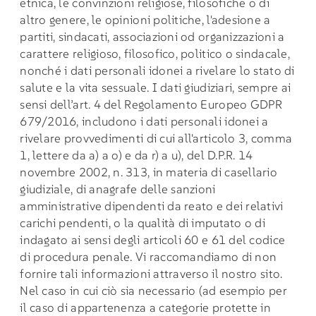
etnica, le convinzioni religiose, filosofiche o di
altro genere, le opinioni politiche, l'adesione a
partiti, sindacati, associazioni od organizzazioni a
carattere religioso, filosofico, politico o sindacale,
nonché i dati personali idonei a rivelare lo stato di
salute e la vita sessuale. I dati giudiziari, sempre ai
sensi dell’art. 4 del Regolamento Europeo GDPR
679/2016, includono i dati personali idonei a
rivelare provvedimenti di cui all'articolo 3, comma
1, lettere da a) a o) e da r) a u), del D.P.R. 14
novembre 2002, n. 313, in materia di casellario
giudiziale, di anagrafe delle sanzioni
amministrative dipendenti da reato e dei relativi
carichi pendenti, o la qualità di imputato o di
indagato ai sensi degli articoli 60 e 61 del codice
di procedura penale. Vi raccomandiamo di non
fornire tali informazioni attraverso il nostro sito.
Nel caso in cui ciò sia necessario (ad esempio per
il caso di appartenenza a categorie protette in