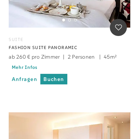
SUITE
FASHION SUITE PANORAMIC
ab 260 € pro Zimmer
|
2 Personen
|
45m²
Mehr Infos
Anfragen
Buchen