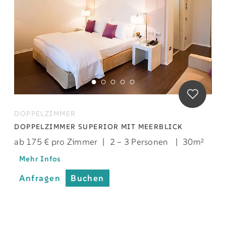
DOPPELZIMMER
DOPPELZIMMER SUPERIOR MIT MEERBLICK
ab 175 € pro Zimmer
|
2 – 3 Personen
|
30m²
Mehr Infos
Anfragen
Buchen