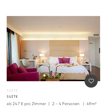
SUITE
SUITE
ab 247 € pro Zimmer
|
2 – 4 Personen
|
49m²