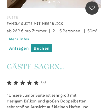
SUITE
FAMILY SUITE MIT MEERBLICK
ab 269 € pro Zimmer
|
2 – 5 Personen
|
50m²
Mehr Infos
Anfragen
Buchen
GÄSTE SAGEN…
5/5
“Unsere Junior Suite ist sehr groß mit
riesigem Balkon und großen Doppelbetten,
sehr schöne Aussicht auf kleinen Hafen und