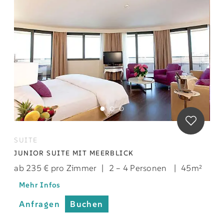
SUITE
JUNIOR SUITE MIT MEERBLICK
ab 235 € pro Zimmer
|
2 – 4 Personen
|
45m²
Mehr Infos
Anfragen
Buchen