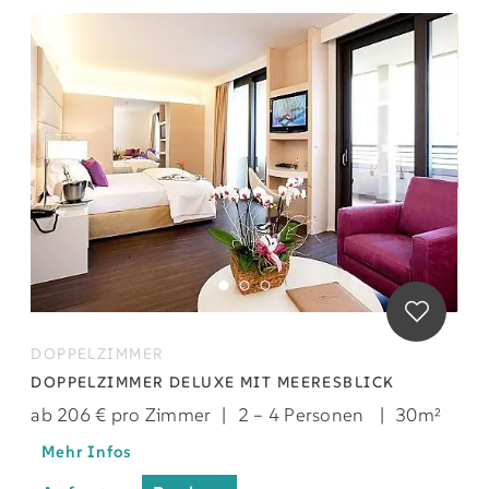
DOPPELZIMMER
DOPPELZIMMER DELUXE MIT MEERESBLICK
ab 206 € pro Zimmer
|
2 – 4 Personen
|
30m²
Mehr Infos