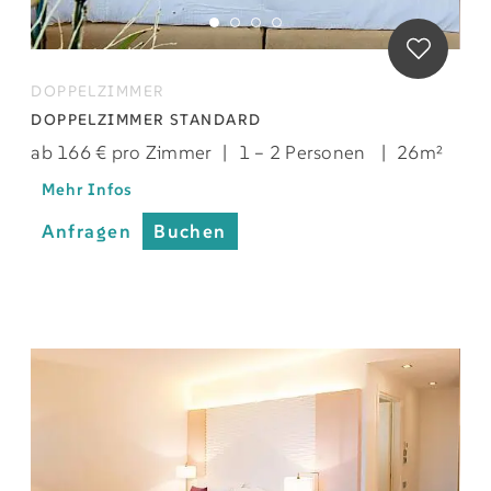
DOPPELZIMMER
DOPPELZIMMER STANDARD
ab 166 € pro Zimmer
|
1 – 2 Personen
|
26m²
Mehr Infos
Anfragen
Buchen