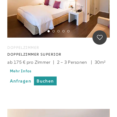
DOPPELZIMMER
DOPPELZIMMER SUPERIOR
ab 175 € pro Zimmer
|
2 – 3 Personen
|
30m²
Mehr Infos
Anfragen
Buchen