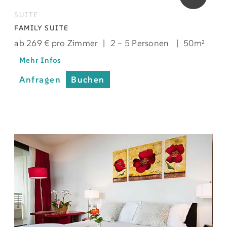
SUITE
FAMILY SUITE
ab 269 € pro Zimmer
|
2 – 5 Personen
|
50m²
Mehr Infos
Anfragen
Buchen