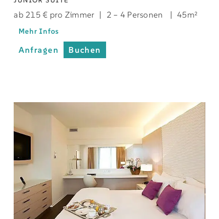
ab 215 € pro Zimmer
|
2 – 4 Personen
|
45m²
Mehr Infos
Anfragen
Buchen