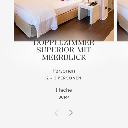
DOPPELZIMMER
SUPERIOR MIT
MEERBLICK
Personen
2 – 3 PERSONEN
Fläche
30M²