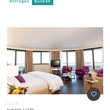
Anfragen
Buchen
SUITE
JUNIOR SUITE