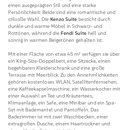
einen ausgeprägten Stil und eine starke
Persönlichkeit: Beide sind eine romantische und
stilvolle Wahl. Die
Kenzo Suite
besticht durch
dunkle und warme Möbel in Schwarz- und
Rottönen, während die
Fendi Suite
hell und
sonnig in warmen Beigetönen gehalten ist.
Mit einer Fläche von etwa 45 m² verfügen sie über
ein King-Size-Doppelbett, eine Sitzecke, einen
begehbaren Kleiderschrank und eine große
Terrasse mit Meerblick. Zu den Annehmlichkeiten
gehören kostenloses WLAN, Satellitenfernsehen,
eine Kaffeekapselmaschine, ein Wasserkocher mit
einer Auswahl an Tee und Kräutertees,
Klimaanlage, ein Safe, eine Minibar und ein Spa-
Set mit Bademantel und Pantoffeln. Das
Badezimmer ist mit zwei Waschbecken, einer
extragroßen Dusche, einem Haartrockner und