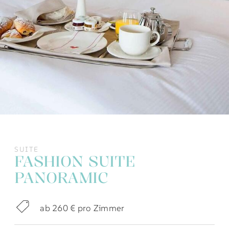
SUITE
FASHION SUITE
PANORAMIC
ab 260 € pro Zimmer