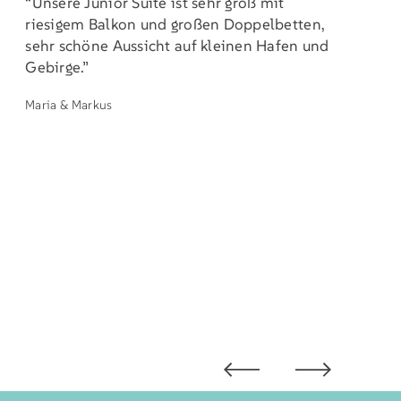
“Unsere Junior Suite ist sehr groß mit
riesigem Balkon und großen Doppelbetten,
sehr schöne Aussicht auf kleinen Hafen und
Gebirge.”
Maria & Markus