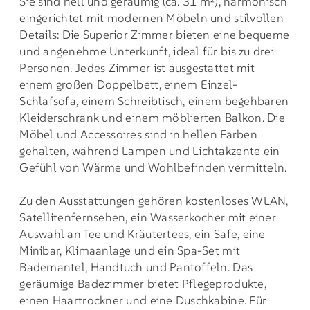
Sie sind hell und geräumig (ca. 31 m²), harmonisch
eingerichtet mit modernen Möbeln und stilvollen
Details: Die Superior Zimmer bieten eine bequeme
und angenehme Unterkunft, ideal für bis zu drei
Personen. Jedes Zimmer ist ausgestattet mit
einem großen Doppelbett, einem Einzel-
Schlafsofa, einem Schreibtisch, einem begehbaren
Kleiderschrank und einem möblierten Balkon. Die
Möbel und Accessoires sind in hellen Farben
gehalten, während Lampen und Lichtakzente ein
Gefühl von Wärme und Wohlbefinden vermitteln.
Zu den Ausstattungen gehören kostenloses WLAN,
Satellitenfernsehen, ein Wasserkocher mit einer
Auswahl an Tee und Kräutertees, ein Safe, eine
Minibar, Klimaanlage und ein Spa-Set mit
Bademantel, Handtuch und Pantoffeln. Das
geräumige Badezimmer bietet Pflegeprodukte,
einen Haartrockner und eine Duschkabine. Für