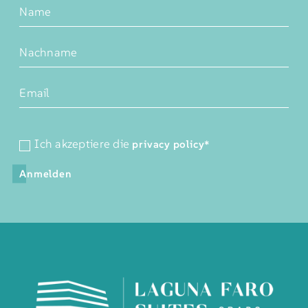
Ich akzeptiere die
privacy policy
*
Anmelden